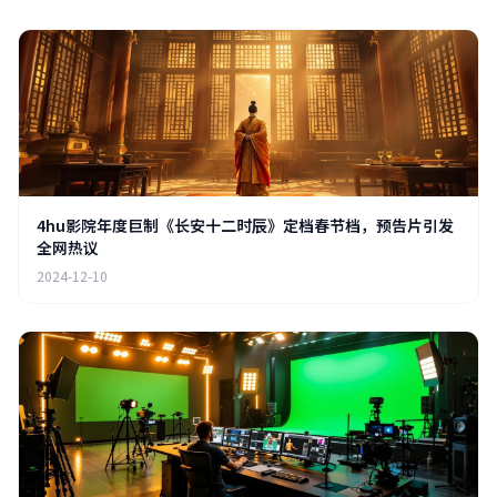
4hu影院年度巨制《长安十二时辰》定档春节档，预告片引发
全网热议
2024-12-10