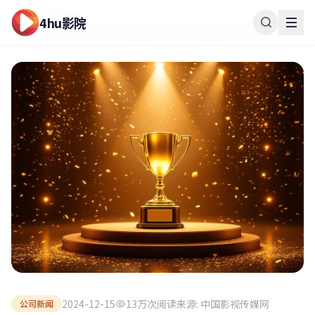
首页
新闻资讯
4hu影院
4hu影院荣获2024年度中国影视传媒行业最具影响力品牌奖
2024-12-15
13万次阅读
来源: 中国影视传媒网
公司新闻