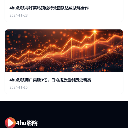
4hu影院与好莱坞顶级特效团队达成战略合作
2024-11-28
4hu影院用户突破3亿，日均播放量创历史新高
2024-11-15
4hu影院